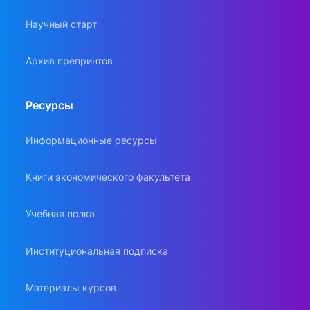
Научный старт
Архив препринтов
Ресурсы
Информационные ресурсы
Книги экономического факультета
Учебная полка
Институциональная подписка
Материалы курсов