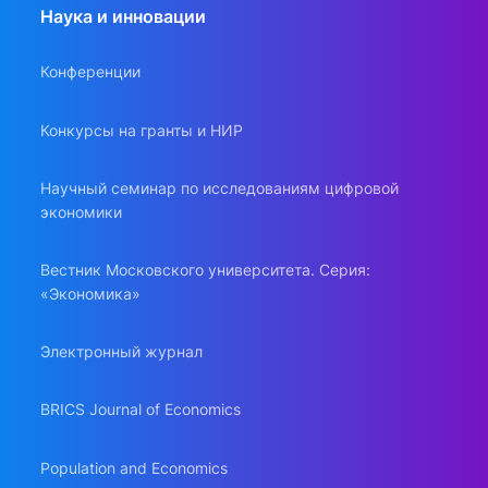
Наука и инновации
Конференции
Конкурсы на гранты и НИР
Научный семинар по исследованиям цифровой
экономики
Вестник Московского университета. Серия:
«Экономика»
Электронный журнал
BRICS Journal of Economics
Population and Economics