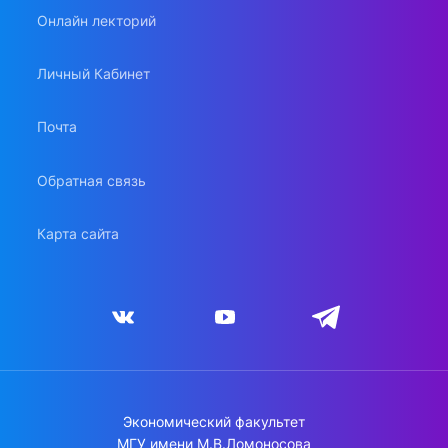
Онлайн лекторий
Личный Кабинет
Почта
Обратная связь
Карта сайта
Экономический факультет
МГУ имени М.В.Ломоносова