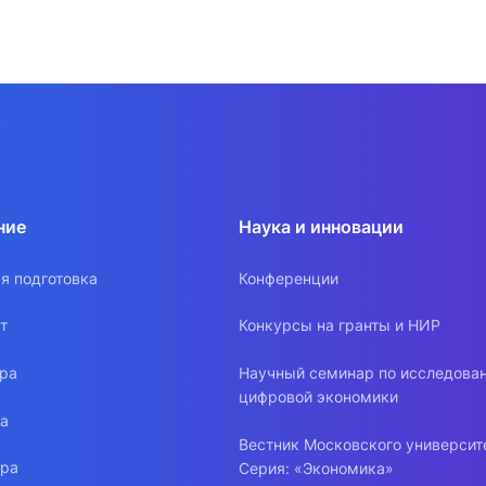
ние
Наука и инновации
я подготовка
Конференции
т
Конкурсы на гранты и НИР
ура
Научный семинар по исследова
цифровой экономики
ра
Вестник Московского университ
ура
Серия: «Экономика»