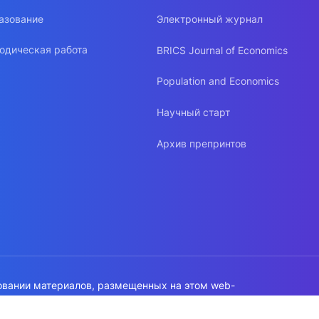
азование
Электронный журнал
одическая работа
BRICS Journal of Economics
Population and Economics
Научный старт
Архив препринтов
овании материалов, размещенных на этом web-
а на источник обязательна!