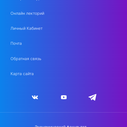
Онлайн лекторий
Личный Кабинет
Почта
Обратная связь
Карта сайта
Экономический факультет