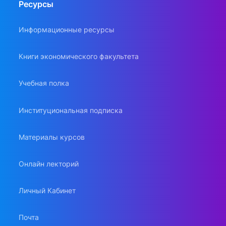
Ресурсы
Информационные ресурсы
Книги экономического факультета
Учебная полка
Институциональная подписка
Материалы курсов
Онлайн лекторий
Личный Кабинет
Почта