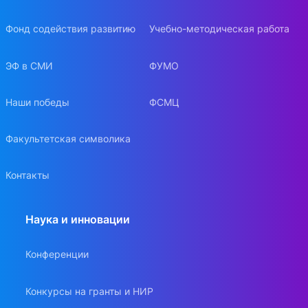
Фонд содействия развитию
Учебно-методическая работа
ЭФ в СМИ
ФУМО
Наши победы
ФСМЦ
Факультетская символика
Контакты
Наука и инновации
Конференции
Конкурсы на гранты и НИР