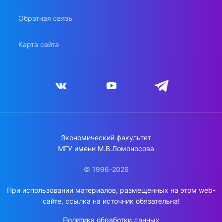
Обратная связь
Карта сайта
Экономический факультет
МГУ имени М.В.Ломоносова
© 1996-2026
При использовании материалов, размещенных на этом web-
сайте, ссылка на источник обязательна!
Политика обработки данных