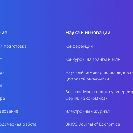
ние
Наука и инновации
я подготовка
Конференции
т
Конкурсы на гранты и НИР
ура
Научный семинар по исследова
цифровой экономики
ра
Вестник Московского университ
ура
Серия: «Экономика»
азование
Электронный журнал
одическая работа
BRICS Journal of Economics