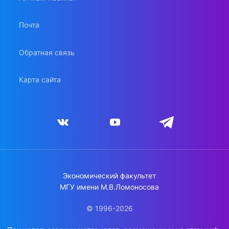
Почта
Обратная связь
Карта сайта
Экономический факультет
МГУ имени М.В.Ломоносова
© 1996-2026