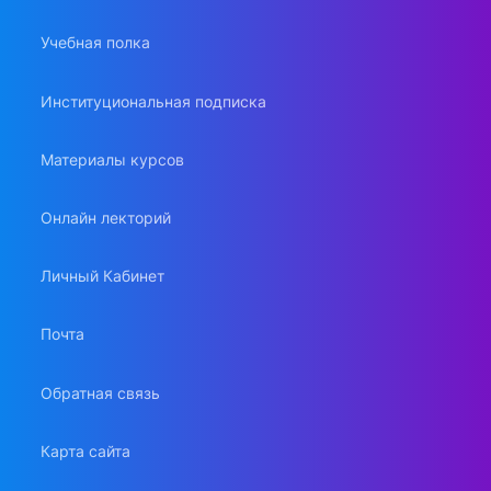
Учебная полка
Институциональная подписка
Материалы курсов
Онлайн лекторий
Личный Кабинет
Почта
Обратная связь
Карта сайта