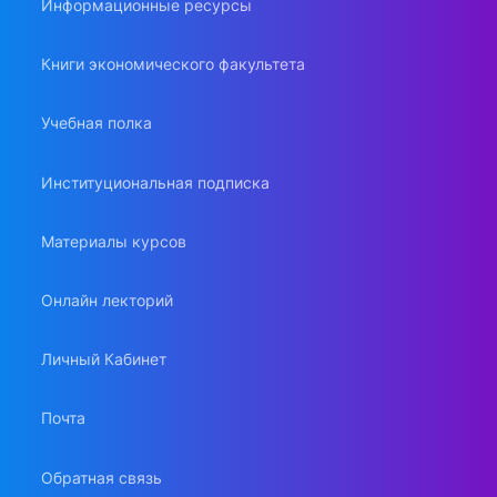
Информационные ресурсы
Книги экономического факультета
Учебная полка
Институциональная подписка
Материалы курсов
Онлайн лекторий
Личный Кабинет
Почта
Обратная связь