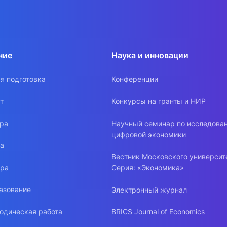
ние
Наука и инновации
я подготовка
Конференции
т
Конкурсы на гранты и НИР
ура
Научный семинар по исследова
цифровой экономики
ра
Вестник Московского университ
ура
Серия: «Экономика»
азование
Электронный журнал
одическая работа
BRICS Journal of Economics