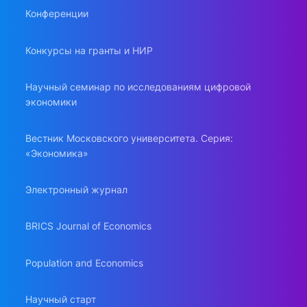
Конференции
Конкурсы на гранты и НИР
Научный семинар по исследованиям цифровой
экономики
Вестник Московского университета. Серия:
«Экономика»
Электронный журнал
BRICS Journal of Economics
Population and Economics
Научный старт