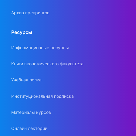
Архив препринтов
Ресурсы
Информационные ресурсы
Книги экономического факультета
Учебная полка
Институциональная подписка
Материалы курсов
Онлайн лекторий