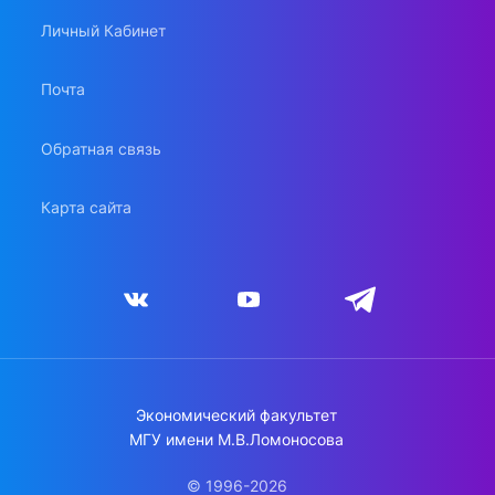
Личный Кабинет
Почта
Обратная связь
Карта сайта
Экономический факультет
МГУ имени М.В.Ломоносова
© 1996-2026