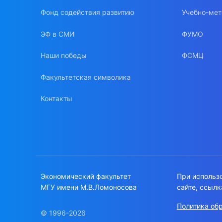
Фонд содействия развитию
Учебно-мет
ЭФ в СМИ
ФУМО
Наши победы
ФСМЦ
Факультетская символика
Контакты
Экономический факультет
При использ
МГУ имени М.В.Ломоносова
сайте, ссылк
Политика об
© 1996-2026