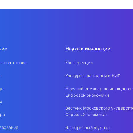
ние
Наука и инновации
я подготовка
Конференции
т
Конкурсы на гранты и НИР
ура
Научный семинар по исследова
цифровой экономики
ра
Вестник Московского университ
ура
Серия: «Экономика»
азование
Электронный журнал