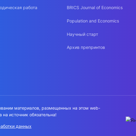
одическая работа
BRICS Journal of Economics
Population and Economics
Научный старт
Архив препринтов
овании материалов, размещенных на этом web-
а на источник обязательна!
работки данных