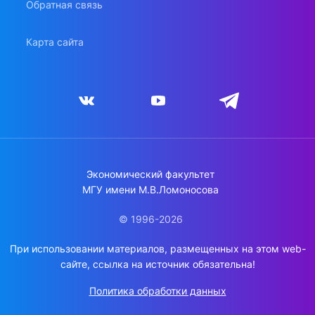
Обратная связь
Карта сайта
Экономический факультет
МГУ имени М.В.Ломоносова
© 1996-2026
При использовании материалов, размещенных на этом web-
сайте, ссылка на источник обязательна!
Политика обработки данных