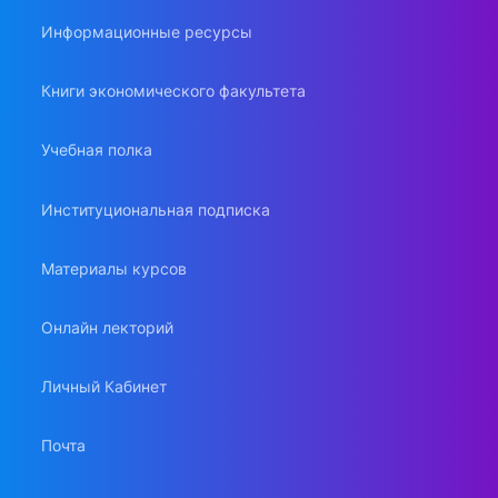
Информационные ресурсы
Книги экономического факультета
Учебная полка
Институциональная подписка
Материалы курсов
Онлайн лекторий
Личный Кабинет
Почта