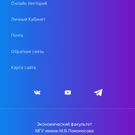
Онлайн лекторий
Личный Кабинет
Почта
Обратная связь
Карта сайта
Экономический факультет
МГУ имени М.В.Ломоносова