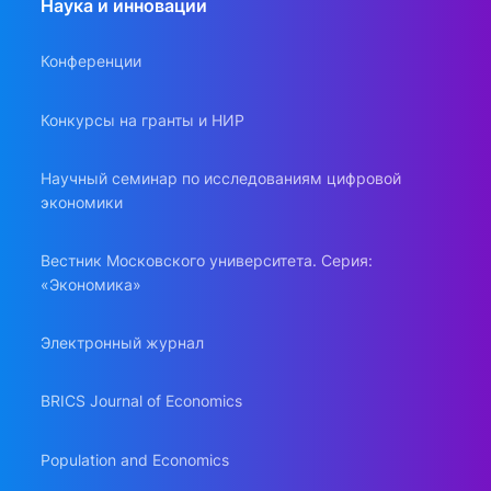
Наука и инновации
Конференции
Конкурсы на гранты и НИР
Научный семинар по исследованиям цифровой
экономики
Вестник Московского университета. Серия:
«Экономика»
Электронный журнал
BRICS Journal of Economics
Population and Economics