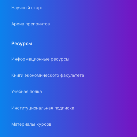
Научный старт
Архив препринтов
Ресурсы
Информационные ресурсы
Книги экономического факультета
Учебная полка
Институциональная подписка
Материалы курсов