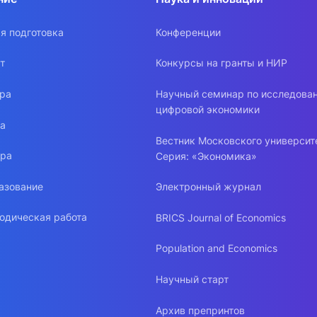
я подготовка
Конференции
т
Конкурсы на гранты и НИР
ура
Научный семинар по исследова
цифровой экономики
ра
Вестник Московского университ
ура
Серия: «Экономика»
азование
Электронный журнал
одическая работа
BRICS Journal of Economics
Population and Economics
Научный старт
Архив препринтов