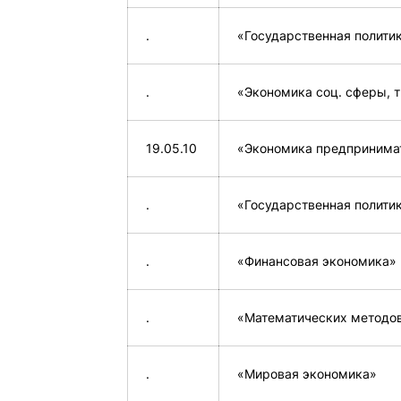
.
«Государственная политик
.
«Экономика соц. сферы, 
19.05.10
«Экономика предпринима
.
«Государственная политик
.
«Финансовая экономика»
.
«Математических методов
.
«Мировая экономика»