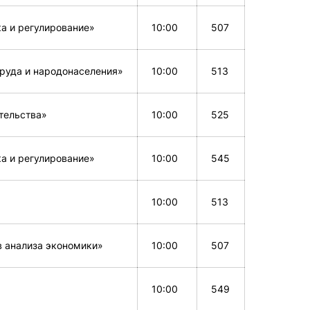
а и регулирование»
10:00
507
труда и народонаселения»
10:00
513
тельства»
10:00
525
а и регулирование»
10:00
545
10:00
513
 анализа экономики»
10:00
507
10:00
549