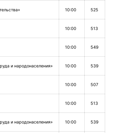
тельства»
10:00
525
10:00
513
10:00
549
труда и народонаселения»
10:00
539
10:00
507
10:00
513
труда и народонаселения»
10:00
539