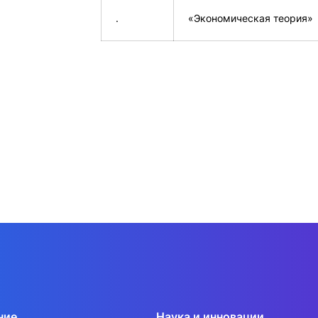
.
«Экономическая теория»
ние
Наука и инновации