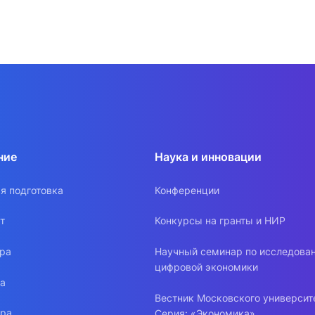
ние
Наука и инновации
я подготовка
Конференции
т
Конкурсы на гранты и НИР
ура
Научный семинар по исследова
цифровой экономики
ра
Вестник Московского университ
ура
Серия: «Экономика»