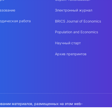
азование
Электронный журнал
одическая работа
BRICS Journal of Economics
Population and Economics
Научный старт
Архив препринтов
овании материалов, размещенных на этом web-
а на источник обязательна!