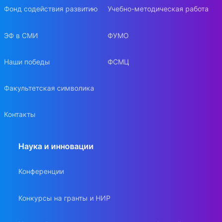
Фонд содействия развитию
Учебно-методическая работа
ЭФ в СМИ
ФУМО
Наши победы
ФСМЦ
Факультетская символика
Контакты
Наука и инновации
Конференции
Конкурсы на гранты и НИР