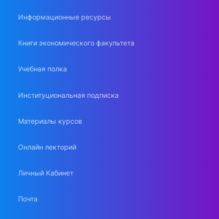
Информационные ресурсы
Книги экономического факультета
Учебная полка
Институциональная подписка
Материалы курсов
Онлайн лекторий
Личный Кабинет
Почта