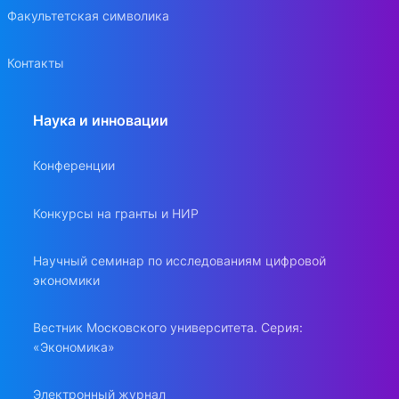
Факультетская символика
Контакты
Наука и инновации
Конференции
Конкурсы на гранты и НИР
Научный семинар по исследованиям цифровой
экономики
Вестник Московского университета. Серия:
«Экономика»
Электронный журнал