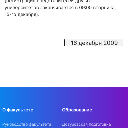
(регистрация представителей других
университетов заканчивается в 09:00 вторника,
15-го декабря).
16 декабря 2009
О факультете
Образование
Руководство факультета
Довузовская подготовка