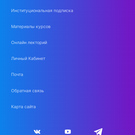
Институциональная подписка
Материалы курсов
Онлайн лекторий
Личный Кабинет
Почта
Обратная связь
Карта сайта