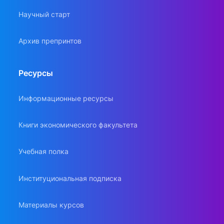
Научный старт
Архив препринтов
Ресурсы
Информационные ресурсы
Книги экономического факультета
Учебная полка
Институциональная подписка
Материалы курсов