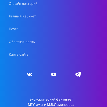
Онлайн лекторий
Личный Кабинет
Почта
Обратная связь
Карта сайта
Экономический факультет
МГУ имени М.В.Ломоносова