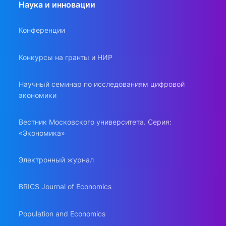
Наука и инновации
Конференции
Конкурсы на гранты и НИР
Научный семинар по исследованиям цифровой
экономики
Вестник Московского университета. Серия:
«Экономика»
Электронный журнал
BRICS Journal of Economics
Population and Economics