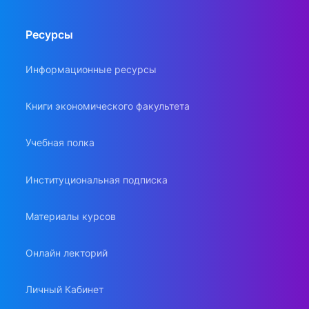
Ресурсы
Информационные ресурсы
Книги экономического факультета
Учебная полка
Институциональная подписка
Материалы курсов
Онлайн лекторий
Личный Кабинет