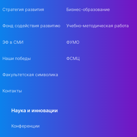
Стратегия развития
Бизнес-образование
Фонд содействия развитию
Учебно-методическая работа
ЭФ в СМИ
ФУМО
Наши победы
ФСМЦ
Факультетская символика
Контакты
Наука и инновации
Конференции