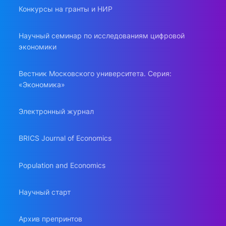
Конкурсы на гранты и НИР
Научный семинар по исследованиям цифровой
экономики
Вестник Московского университета. Серия:
«Экономика»
Электронный журнал
BRICS Journal of Economics
Population and Economics
Научный старт
Архив препринтов