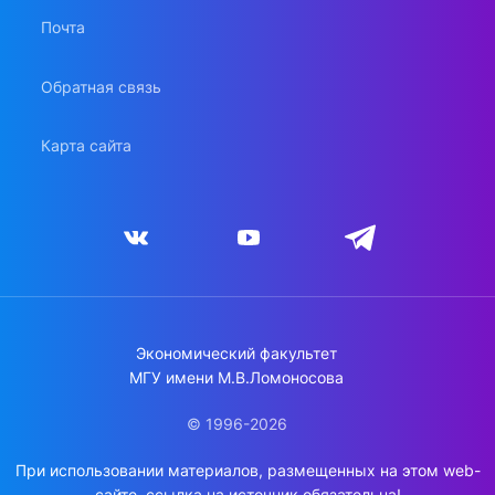
Почта
Обратная связь
Карта сайта
Экономический факультет
МГУ имени М.В.Ломоносова
© 1996-2026
При использовании материалов, размещенных на этом web-
сайте, ссылка на источник обязательна!