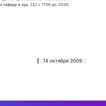
 кафедр в ауд. 222 с 17:00 до 20:00.
сурсы
ИИ в образовании
Студентам
е базы
Преподавателям
14 октября 2009
ческий отдел