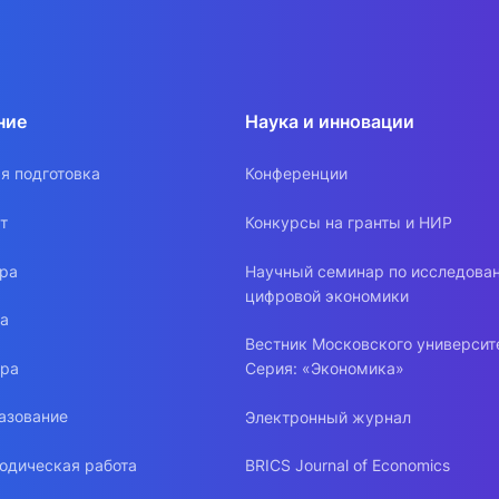
ние
Наука и инновации
я подготовка
Конференции
т
Конкурсы на гранты и НИР
ура
Научный семинар по исследова
цифровой экономики
ра
Вестник Московского университ
ура
Серия: «Экономика»
азование
Электронный журнал
одическая работа
BRICS Journal of Economics