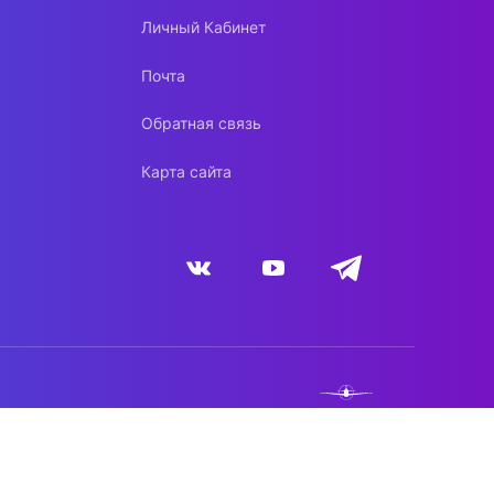
Личный Кабинет
Почта
Обратная связь
Карта сайта
NEBO.TEAM
DYNACONT.NET