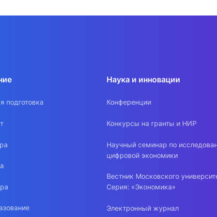
ние
Наука и инновации
я подготовка
Конференции
т
Конкурсы на гранты и НИР
ура
Научный семинар по исследова
цифровой экономики
ра
Вестник Московского университ
ура
Серия: «Экономика»
азование
Электронный журнал