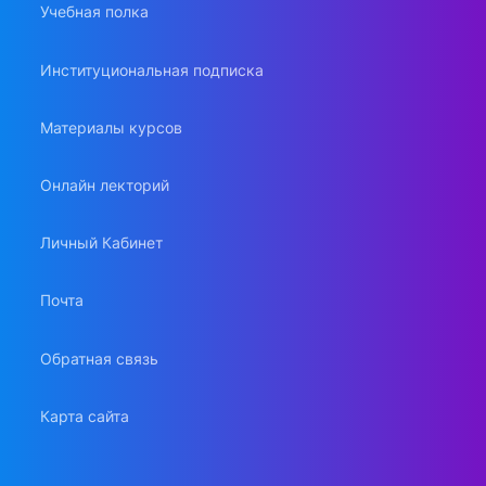
Учебная полка
Институциональная подписка
Материалы курсов
Онлайн лекторий
Личный Кабинет
Почта
Обратная связь
Карта сайта