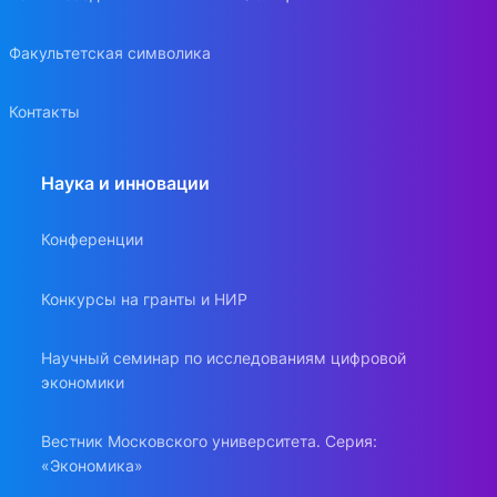
Факультетская символика
Контакты
Наука и инновации
Конференции
Конкурсы на гранты и НИР
Научный семинар по исследованиям цифровой
экономики
Вестник Московского университета. Серия:
«Экономика»