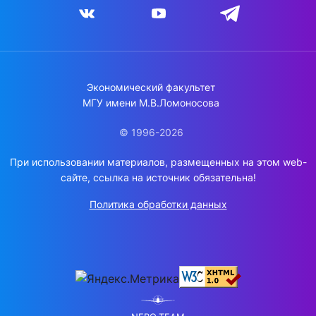
Экономический факультет
МГУ имени М.В.Ломоносова
© 1996-2026
При использовании материалов, размещенных на этом web-
сайте, ссылка на источник обязательна!
Политика обработки данных