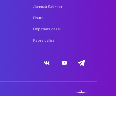
Личный Кабинет
Почта
Обратная связь
Карта сайта
NEBO.TEAM
DYNACONT.NET