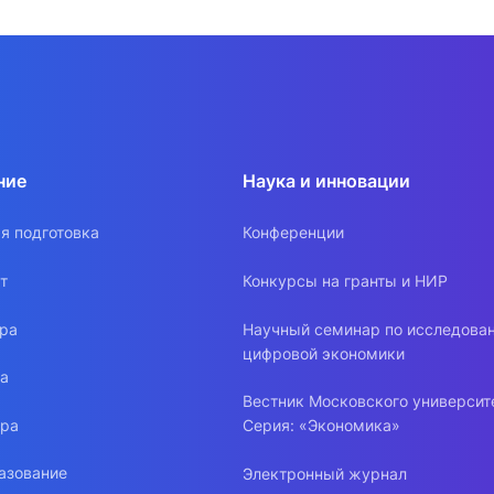
ние
Наука и инновации
я подготовка
Конференции
т
Конкурсы на гранты и НИР
ура
Научный семинар по исследова
цифровой экономики
ра
Вестник Московского университ
ура
Серия: «Экономика»
азование
Электронный журнал