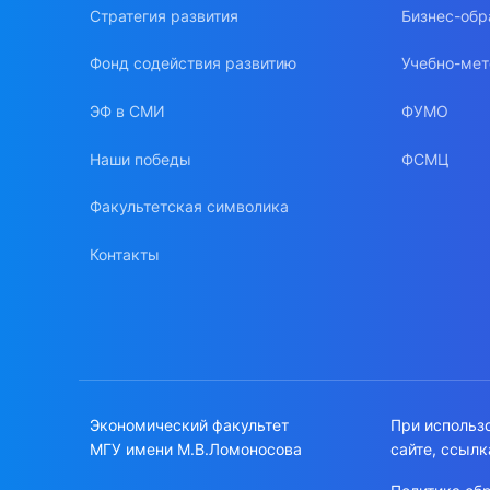
Стратегия развития
Бизнес-обр
Фонд содействия развитию
Учебно-мет
ЭФ в СМИ
ФУМО
Наши победы
ФСМЦ
Факультетская символика
Контакты
Экономический факультет
При использ
МГУ имени М.В.Ломоносова
сайте, ссылк