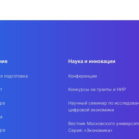
ние
Наука и инновации
я подготовка
Конференции
т
Конкурсы на гранты и НИР
ура
Научный семинар по исследова
цифровой экономики
ра
Вестник Московского университ
ура
Серия: «Экономика»