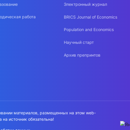
азование
Электронный журнал
одическая работа
BRICS Journal of Economics
Population and Economics
Научный старт
Архив препринтов
овании материалов, размещенных на этом web-
а на источник обязательна!