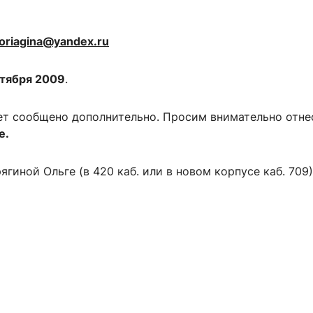
oriagina@yandex.ru
нтября 2009
.
ет сообщено дополнительно. Просим внимательно отнест
е.
гиной Ольге (в 420 каб. или в новом корпусе каб. 709)