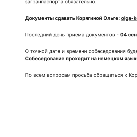
загранпаспорта обязательно.
Документы сдавать Корягиной Ольге:
olga-k
Последний день приема документов -
04 се
О точной дате и времени собеседования буд
Собеседование проходит на немецком язык
По всем вопросам просьба обращаться к Коря