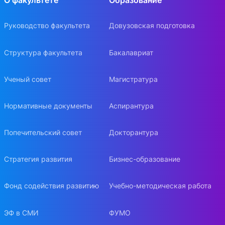
О факультете
Образование
Руководство факультета
Довузовская подготовка
Структура факультета
Бакалавриат
Ученый совет
Магистратура
Нормативные документы
Аспирантура
Попечительский совет
Докторантура
Стратегия развития
Бизнес-образование
Фонд содействия развитию
Учебно-методическая работа
ЭФ в СМИ
ФУМО