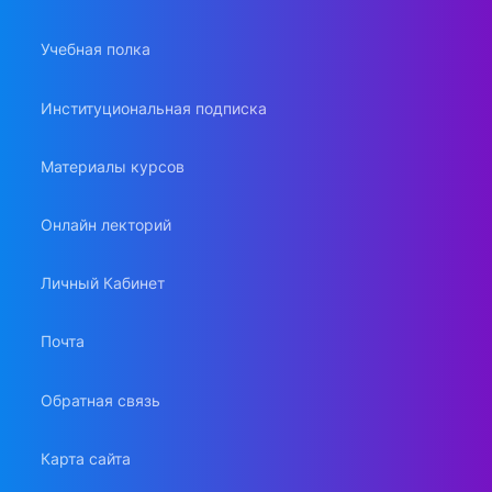
Учебная полка
Институциональная подписка
Материалы курсов
Онлайн лекторий
Личный Кабинет
Почта
Обратная связь
Карта сайта