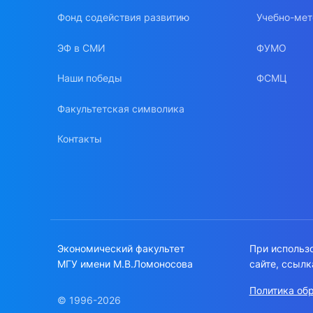
Фонд содействия развитию
Учебно-мет
ЭФ в СМИ
ФУМО
Наши победы
ФСМЦ
Факультетская символика
Контакты
Экономический факультет
При использ
МГУ имени М.В.Ломоносова
сайте, ссылк
Политика об
© 1996-2026