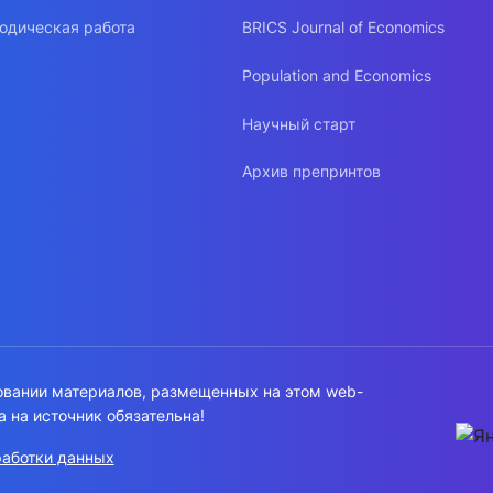
одическая работа
BRICS Journal of Economics
Population and Economics
Научный старт
Архив препринтов
овании материалов, размещенных на этом web-
а на источник обязательна!
работки данных