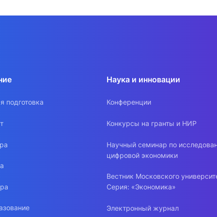
ние
Наука и инновации
я подготовка
Конференции
т
Конкурсы на гранты и НИР
ура
Научный семинар по исследова
цифровой экономики
ра
Вестник Московского университ
ура
Серия: «Экономика»
азование
Электронный журнал