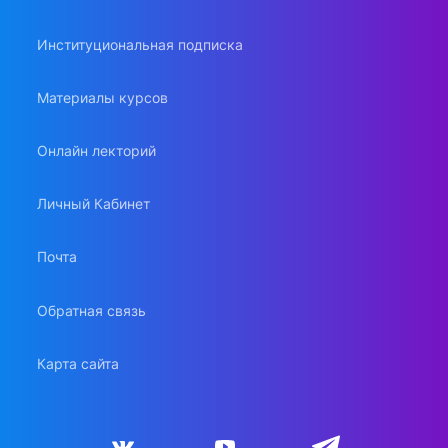
Институциональная подписка
Материалы курсов
Онлайн лекторий
Личный Кабинет
Почта
Обратная связь
Карта сайта