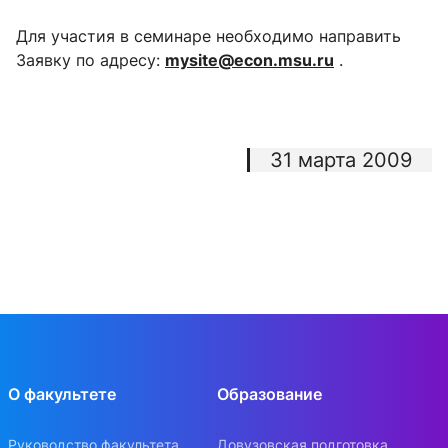
Для участия в семинаре необходимо направить
Заявку по адресу:
mysite@econ.msu.ru
.
31 марта 2009
О факультете
Образование
Руководство факультета
Довузовская подготовка