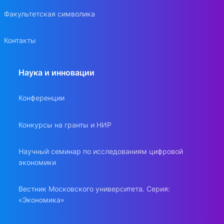
Факультетская символика
Контакты
Наука и инновации
Конференции
Конкурсы на гранты и НИР
Научный семинар по исследованиям цифровой
экономики
Вестник Московского университета. Серия:
«Экономика»