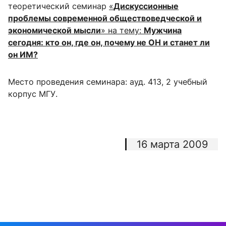
теоретический семинар
«
Дискуссионные
проблемы современной обществоведческой и
экономической мысли
» на тему:
Мужчина
сегодня: кто он, где он, почему не ОН и станет ли
он ИМ?
Место проведения семинара: ауд. 413, 2 учебный
корпус МГУ.
16 марта 2009