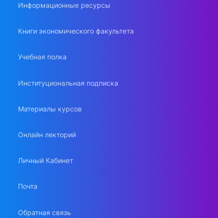
Информационные ресурсы
Книги экономического факультета
Учебная полка
Институциональная подписка
Материалы курсов
Онлайн лекторий
Личный Кабинет
Почта
Обратная связь