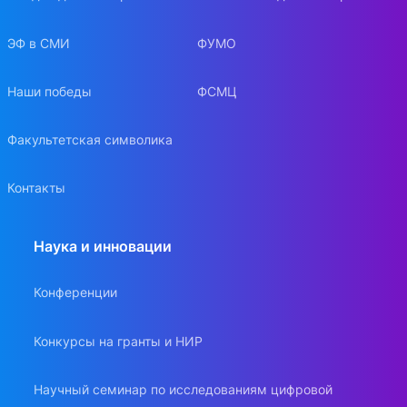
ЭФ в СМИ
ФУМО
Наши победы
ФСМЦ
Факультетская символика
Контакты
Наука и инновации
Конференции
Конкурсы на гранты и НИР
Научный семинар по исследованиям цифровой