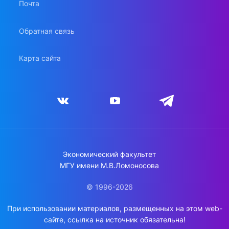
Почта
Обратная связь
Карта сайта
Экономический факультет
МГУ имени М.В.Ломоносова
© 1996-2026
При использовании материалов, размещенных на этом web-
сайте, ссылка на источник обязательна!