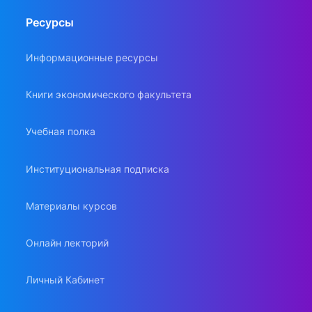
Ресурсы
Информационные ресурсы
Книги экономического факультета
Учебная полка
Институциональная подписка
Материалы курсов
Онлайн лекторий
Личный Кабинет