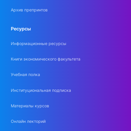
Архив препринтов
Ресурсы
Информационные ресурсы
Книги экономического факультета
Учебная полка
Институциональная подписка
Материалы курсов
Онлайн лекторий