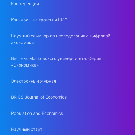
Конференции
Конкурсы на гранты и НИР
Научный семинар по исследованиям цифровой
экономики
Вестник Московского университета. Серия:
«Экономика»
Электронный журнал
BRICS Journal of Economics
Population and Economics
Научный старт