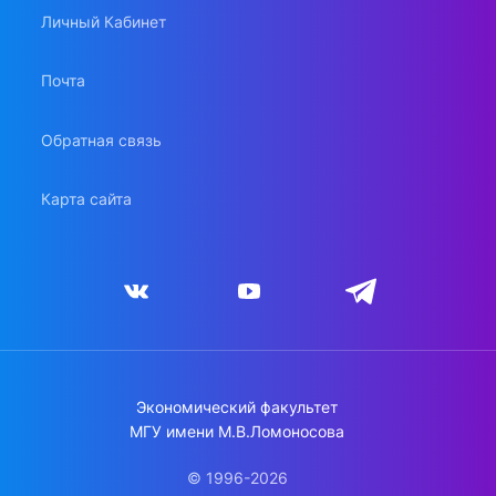
Личный Кабинет
Почта
Обратная связь
Карта сайта
Экономический факультет
МГУ имени М.В.Ломоносова
© 1996-2026