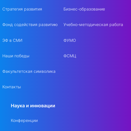
Стратегия развития
Бизнес-образование
Фонд содействия развитию
Учебно-методическая работа
ЭФ в СМИ
ФУМО
Наши победы
ФСМЦ
Факультетская символика
Контакты
Наука и инновации
Конференции