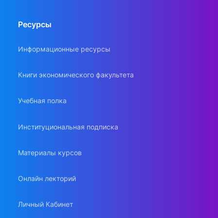
Ресурсы
Информационные ресурсы
Книги экономического факультета
Учебная полка
Институциональная подписка
Материалы курсов
Онлайн лекторий
Личный Кабинет