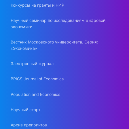
Конкурсы на гранты и НИР
Научный семинар по исследованиям цифровой
экономики
Вестник Московского университета. Серия:
«Экономика»
Электронный журнал
BRICS Journal of Economics
Population and Economics
Научный старт
Архив препринтов