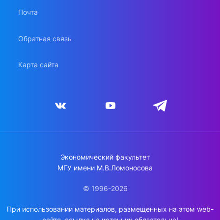
Почта
Обратная связь
Карта сайта
Экономический факультет
МГУ имени М.В.Ломоносова
© 1996-2026
При использовании материалов, размещенных на этом web-
сайте, ссылка на источник обязательна!