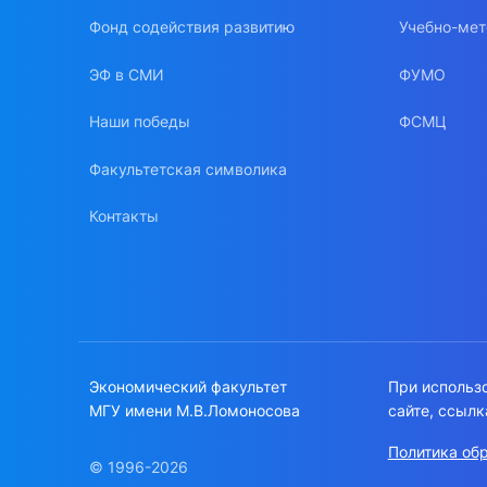
Фонд содействия развитию
Учебно-мет
ЭФ в СМИ
ФУМО
Наши победы
ФСМЦ
Факультетская символика
Контакты
Экономический факультет
При использ
МГУ имени М.В.Ломоносова
сайте, ссылк
Политика об
© 1996-2026