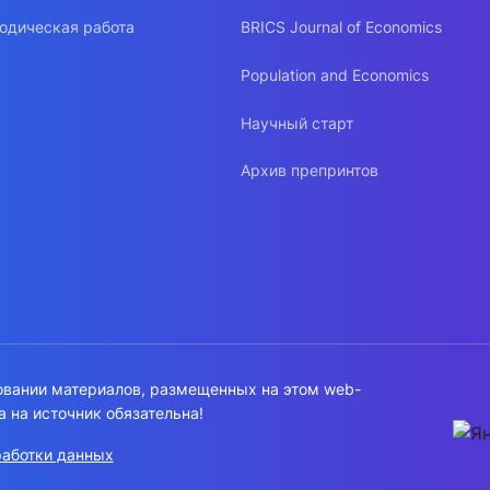
одическая работа
BRICS Journal of Economics
Population and Economics
Научный старт
Архив препринтов
овании материалов, размещенных на этом web-
а на источник обязательна!
работки данных