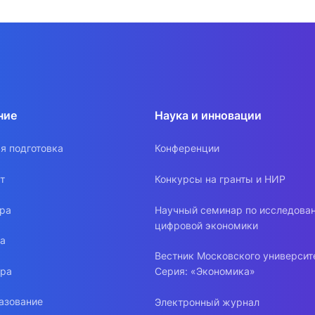
ние
Наука и инновации
я подготовка
Конференции
т
Конкурсы на гранты и НИР
ура
Научный семинар по исследова
цифровой экономики
ра
Вестник Московского университ
ура
Серия: «Экономика»
азование
Электронный журнал