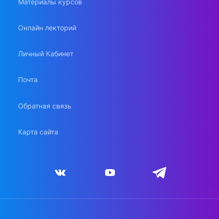
Материалы курсов
Онлайн лекторий
Личный Кабинет
Почта
Обратная связь
Карта сайта