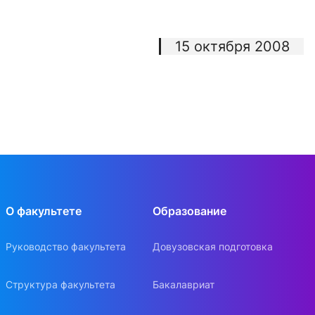
15 октября 2008
О факультете
Образование
Руководство факультета
Довузовская подготовка
Структура факультета
Бакалавриат