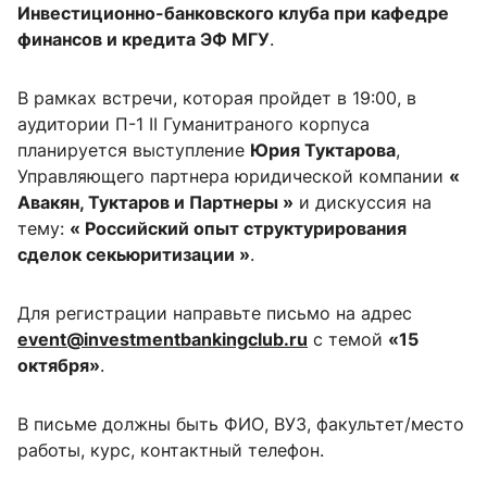
Инвестиционно-банковского клуба при кафедре
финансов и кредита ЭФ МГУ
.
В рамках встречи, которая пройдет в 19:00, в
аудитории П-1 II Гуманитраного корпуса
планируется выступление
Юрия Туктарова
,
Управляющего партнера юридической компании
«
Авакян, Туктаров и Партнеры »
и дискуссия на
тему:
« Российский опыт структурирования
сделок секьюритизации »
.
Для регистрации направьте письмо на адрес
event@investmentbankingclub.ru
с темой
«15
октября»
.
В письме должны быть ФИО, ВУЗ, факультет/место
работы, курс, контактный телефон.