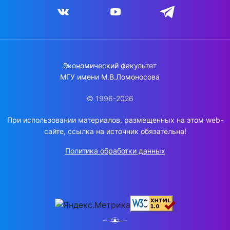
Экономический факультет
МГУ имени М.В.Ломоносова
© 1996-2026
При использовании материалов, размещенных на этом web-
сайте, ссылка на источник обязательна!
Политика обработки данных