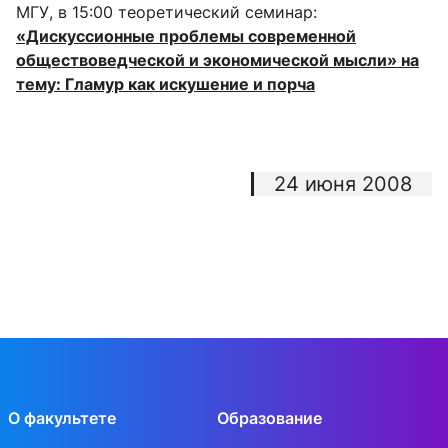
МГУ, в 15:00 теоретический семинар:
«Дискуссионные проблемы современной
обществоведческой и экономической мысли» на
тему: Гламур как искушение и порча
24 июня 2008
О факультете
Образование