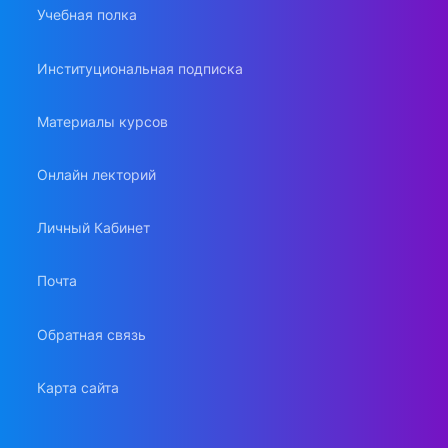
Учебная полка
Институциональная подписка
Материалы курсов
Онлайн лекторий
Личный Кабинет
Почта
Обратная связь
Карта сайта