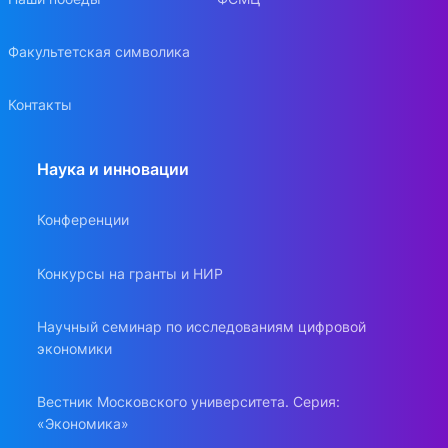
Факультетская символика
Контакты
Наука и инновации
Конференции
Конкурсы на гранты и НИР
Научный семинар по исследованиям цифровой
экономики
Вестник Московского университета. Серия:
«Экономика»