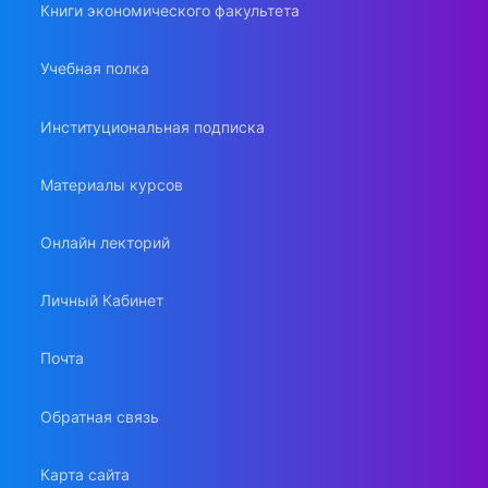
Книги экономического факультета
Учебная полка
Институциональная подписка
Материалы курсов
Онлайн лекторий
Личный Кабинет
Почта
Обратная связь
Карта сайта