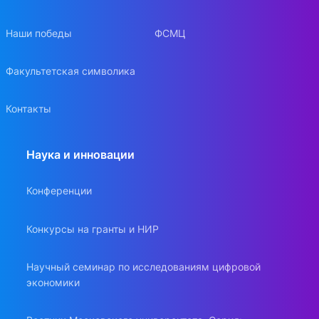
Наши победы
ФСМЦ
Факультетская символика
Контакты
Наука и инновации
Конференции
Конкурсы на гранты и НИР
Научный семинар по исследованиям цифровой
экономики