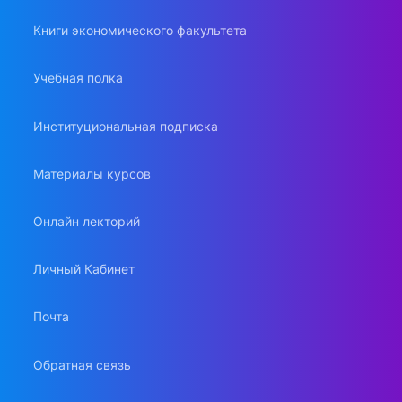
Книги экономического факультета
Учебная полка
Институциональная подписка
Материалы курсов
Онлайн лекторий
Личный Кабинет
Почта
Обратная связь