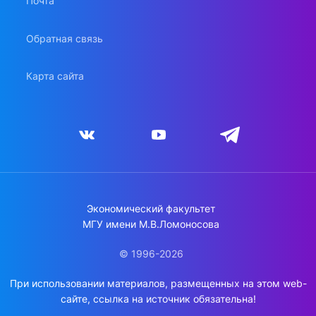
Почта
Обратная связь
Карта сайта
Экономический факультет
МГУ имени М.В.Ломоносова
© 1996-2026
При использовании материалов, размещенных на этом web-
сайте, ссылка на источник обязательна!