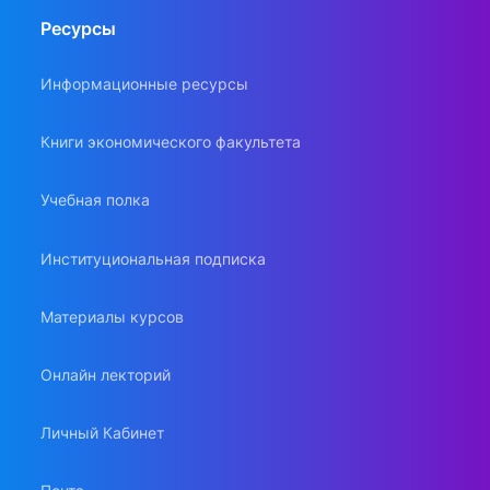
Ресурсы
Информационные ресурсы
Книги экономического факультета
Учебная полка
Институциональная подписка
Материалы курсов
Онлайн лекторий
Личный Кабинет