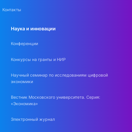
Контакты
Наука и инновации
Конференции
Конкурсы на гранты и НИР
Научный семинар по исследованиям цифровой
экономики
Вестник Московского университета. Серия:
«Экономика»
Электронный журнал