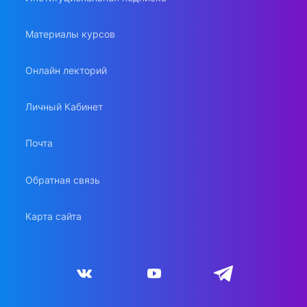
Материалы курсов
Онлайн лекторий
Личный Кабинет
Почта
Обратная связь
Карта сайта