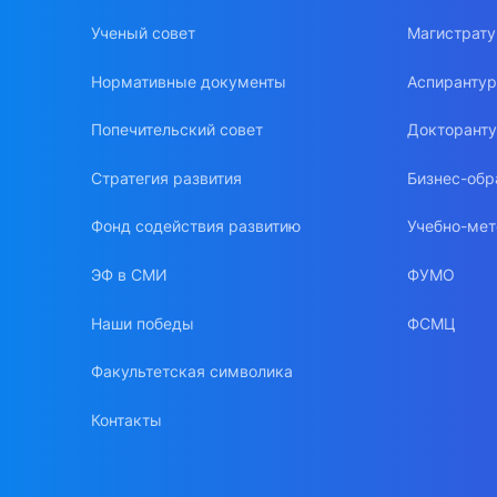
Ученый совет
Магистрат
Нормативные документы
Аспиранту
Попечительский совет
Докторант
Стратегия развития
Бизнес-обр
Фонд содействия развитию
Учебно-мет
ЭФ в СМИ
ФУМО
Наши победы
ФСМЦ
Факультетская символика
Контакты