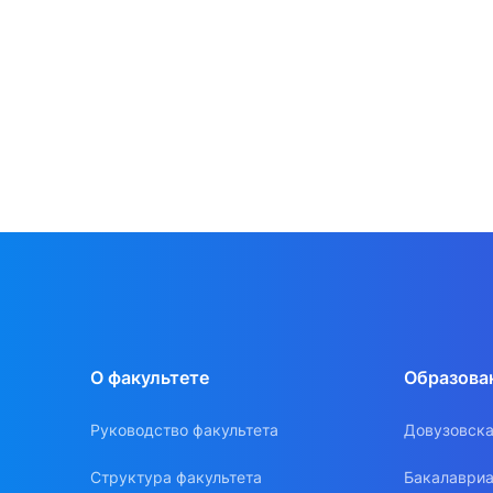
О факультете
Образова
Руководство факультета
Довузовска
Структура факультета
Бакалавриа