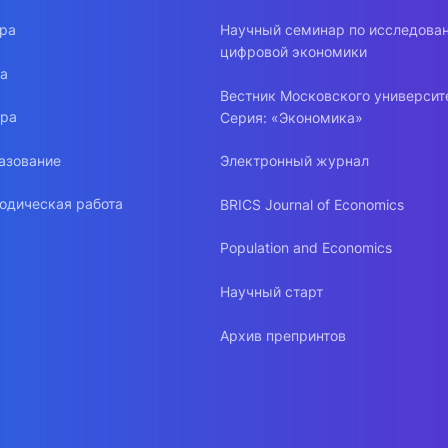
ура
Научный семинар по исследова
цифровой экономики
ра
Вестник Московского университ
ура
Серия: «Экономика»
азование
Электронный журнал
одическая работа
BRICS Journal of Economics
Population and Economics
Научный старт
Архив препринтов