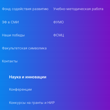
Фонд содействия развитию
Учебно-методическая работа
ЭФ в СМИ
ФУМО
Наши победы
ФСМЦ
Факультетская символика
Контакты
Наука и инновации
Конференции
Конкурсы на гранты и НИР