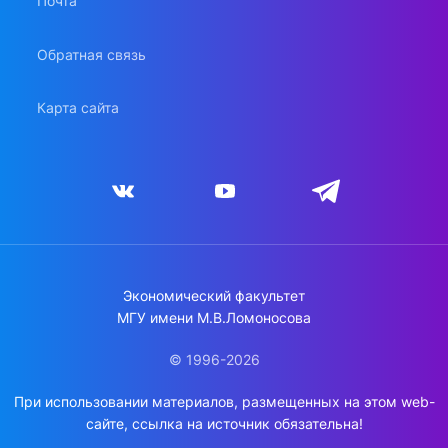
Почта
Обратная связь
Карта сайта
Экономический факультет
МГУ имени М.В.Ломоносова
© 1996-2026
При использовании материалов, размещенных на этом web-
сайте, ссылка на источник обязательна!