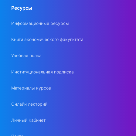
Ресурсы
Информационные ресурсы
Книги экономического факультета
Учебная полка
Институциональная подписка
Материалы курсов
Онлайн лекторий
Личный Кабинет