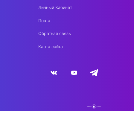
Личный Кабинет
Почта
Обратная связь
Карта сайта
NEBO.TEAM
DYNACONT.NET