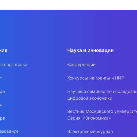
ние
Наука и инновации
я подготовка
Конференции
т
Конкурсы на гранты и НИР
ура
Научный семинар по исследова
цифровой экономики
ра
Вестник Московского университ
ура
Серия: «Экономика»
азование
Электронный журнал