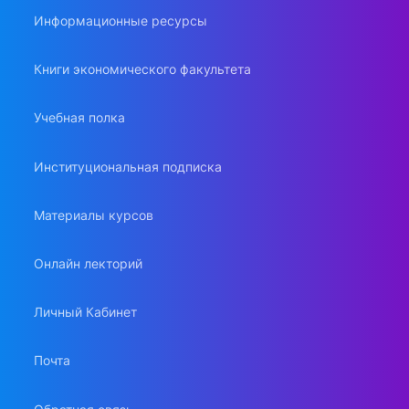
Информационные ресурсы
Книги экономического факультета
Учебная полка
Институциональная подписка
Материалы курсов
Онлайн лекторий
Личный Кабинет
Почта