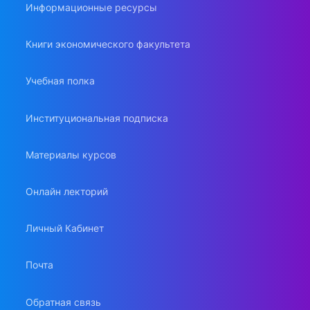
Информационные ресурсы
Книги экономического факультета
Учебная полка
Институциональная подписка
Материалы курсов
Онлайн лекторий
Личный Кабинет
Почта
Обратная связь