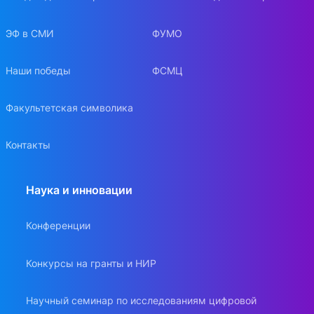
ЭФ в СМИ
ФУМО
Наши победы
ФСМЦ
Факультетская символика
Контакты
Наука и инновации
Конференции
Конкурсы на гранты и НИР
Научный семинар по исследованиям цифровой