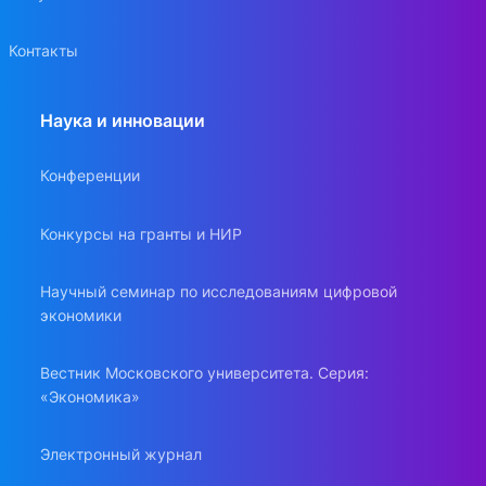
Контакты
Наука и инновации
Конференции
Конкурсы на гранты и НИР
Научный семинар по исследованиям цифровой
экономики
Вестник Московского университета. Серия:
«Экономика»
Электронный журнал