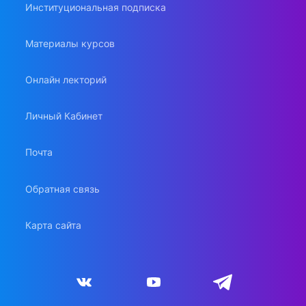
Институциональная подписка
Материалы курсов
Онлайн лекторий
Личный Кабинет
Почта
Обратная связь
Карта сайта