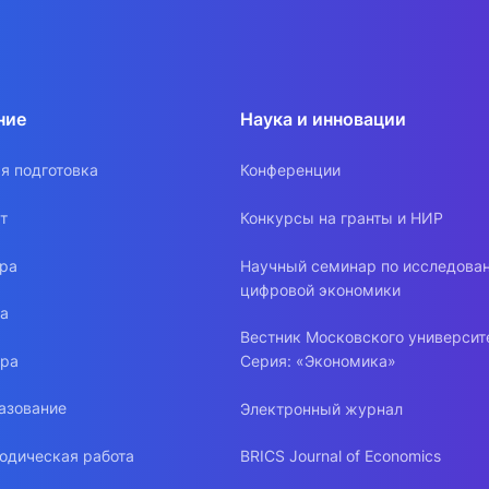
ние
Наука и инновации
я подготовка
Конференции
т
Конкурсы на гранты и НИР
ура
Научный семинар по исследова
цифровой экономики
ра
Вестник Московского университ
ура
Серия: «Экономика»
азование
Электронный журнал
одическая работа
BRICS Journal of Economics