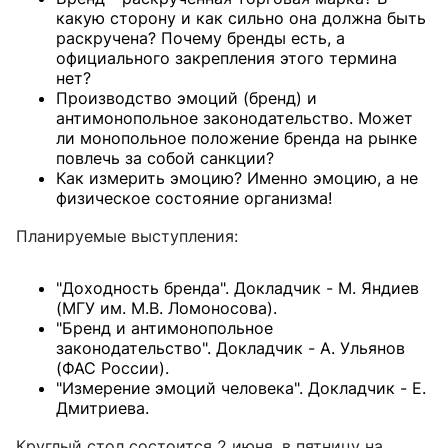
какую сторону и как сильно она должна быть
раскручена? Почему бренды есть, а
официального закрепления этого термина
нет?
Производство эмоций (бренд) и
антимонопольное законодательство. Может
ли монопольное положение бренда на рынке
повлечь за собой санкции?
Как измерить эмоцию? Именно эмоцию, а не
физическое состояние организма!
Планируемые выступления:
"Доходность бренда". Докладчик - М. Яндиев
(МГУ им. М.В. Ломоносова).
"Бренд и антимонопольное
законодательство". Докладчик - А. Ульянов
(ФАС России).
"Измерение эмоций человека". Докладчик - Е.
Дмитриева.
Круглый стол состоится 2 июня, в пятницу на