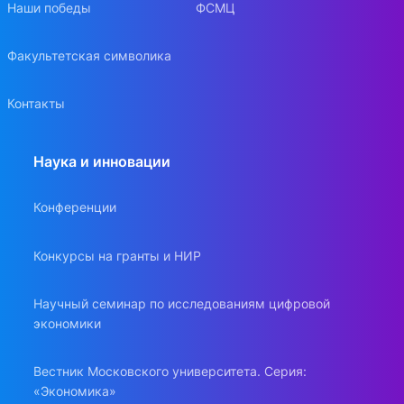
Наши победы
ФСМЦ
Факультетская символика
Контакты
Наука и инновации
Конференции
Конкурсы на гранты и НИР
Научный семинар по исследованиям цифровой
экономики
Вестник Московского университета. Серия:
«Экономика»