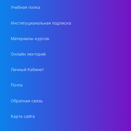
Учебная полка
Институциональная подписка
Материалы курсов
Онлайн лекторий
Личный Кабинет
Почта
Обратная связь
Карта сайта