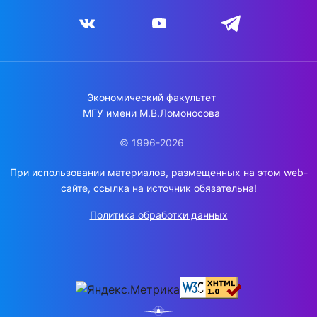
Экономический факультет
МГУ имени М.В.Ломоносова
© 1996-2026
При использовании материалов, размещенных на этом web-
сайте, ссылка на источник обязательна!
Политика обработки данных