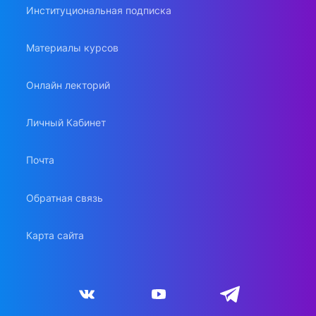
Институциональная подписка
Материалы курсов
Онлайн лекторий
Личный Кабинет
Почта
Обратная связь
Карта сайта