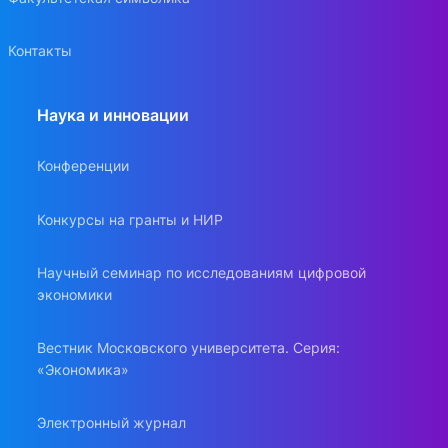
Контакты
Наука и инновации
Конференции
Конкурсы на гранты и НИР
Научный семинар по исследованиям цифровой
экономики
Вестник Московского университета. Серия:
«Экономика»
Электронный журнал