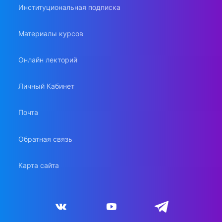
Институциональная подписка
Материалы курсов
Онлайн лекторий
Личный Кабинет
Почта
Обратная связь
Карта сайта