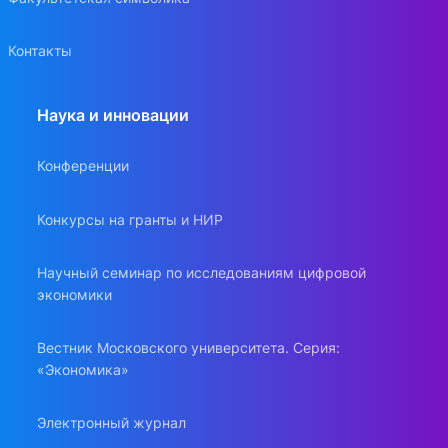
Контакты
Наука и инновации
Конференции
Конкурсы на гранты и НИР
Научный семинар по исследованиям цифровой
экономики
Вестник Московского университета. Серия:
«Экономика»
Электронный журнал