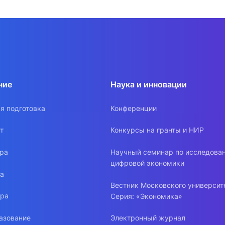
ние
Наука и инновации
я подготовка
Конференции
т
Конкурсы на гранты и НИР
ура
Научный семинар по исследова
цифровой экономики
ра
Вестник Московского университ
ура
Серия: «Экономика»
азование
Электронный журнал