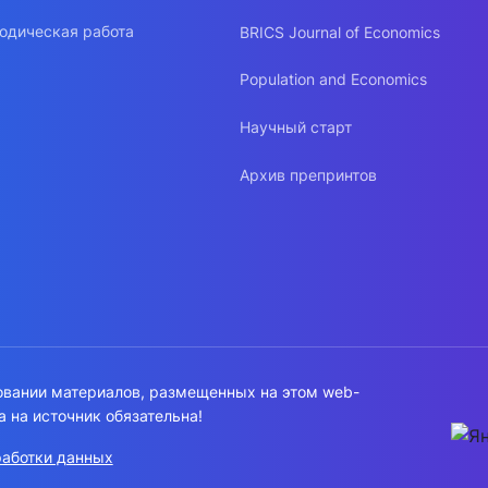
одическая работа
BRICS Journal of Economics
Population and Economics
Научный старт
Архив препринтов
овании материалов, размещенных на этом web-
а на источник обязательна!
работки данных