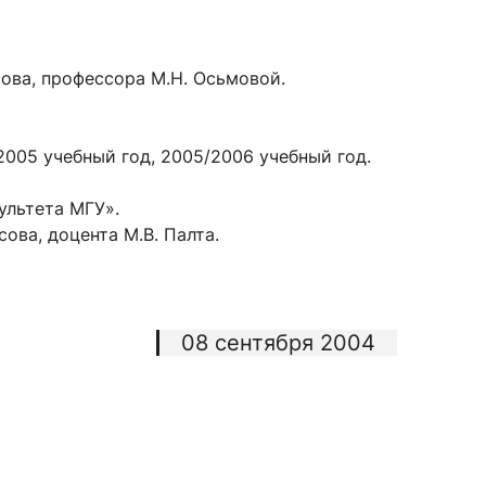
ова, профессора М.Н. Осьмовой.
005 учебный год, 2005/2006 учебный год.
ультета МГУ».
ова, доцента М.В. Палта.
08 сентября 2004