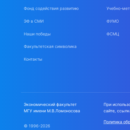
Фонд содействия развитию
Учебно-мет
ЭФ в СМИ
ФУМО
Наши победы
ФСМЦ
Факультетская символика
Контакты
Экономический факультет
При использ
МГУ имени М.В.Ломоносова
сайте, ссылк
Политика об
© 1996-2026