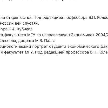
ли открытость». Под редакцией профессора В.П. Колес
России век спустя».
ора К.А. Хубиева
о факультета МГУ по направлению «Экономика» 2004/2
олесова, доцента М.В. Палта
«Социологический портрет студента экономического фак
 факультет МГУ. Под редакцией профессора В.П. Колес