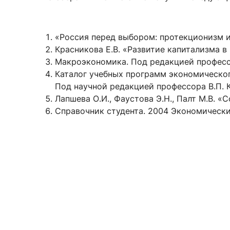
«Россия перед выбором: протекционизм и
Красникова Е.В. «Развитие капитализма в 
Макроэкономика. Под редакцией професс
Каталог учебных программ экономическог
Под научной редакцией профессора В.П. К
Лапшева О.И., Фаустова Э.Н., Палт М.В. 
Справочник студента. 2004 Экономический